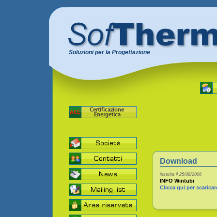
Soluzioni per la Progettazione
Download
inserita il 25/08/2006
INFO Wintubi
Clicca qui per scaricare i