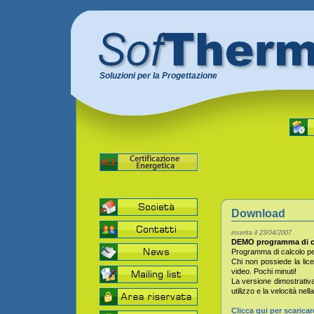
Soluzioni per la Progettazione
Download
inserita il 23/04/2007
DEMO programma di ca
Programma di calcolo per
Chi non possiede la lice
video. Pochi minuti!
La versione dimostrativa 
utilizzo e la velocità nel
Clicca qui per scaricare i