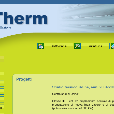
ttazione
Progetti
Studio tecnico Udine, anni 2004/20
Centro studi di Udine:
Classe III - cat. B: ampliamento centrale di 
progettazione di nuova linea vapore e di sott
(potenzialità termica di 6 000 kW)