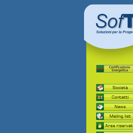
Soluzioni per la Proge