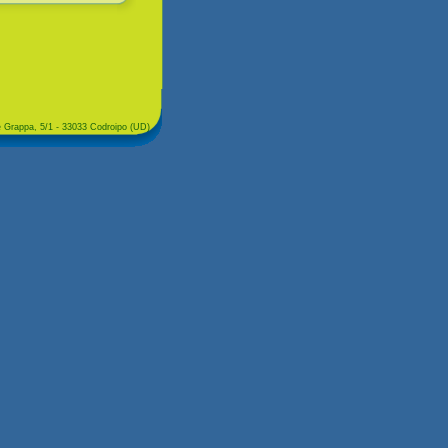
e Grappa, 5/1 - 33033 Codroipo (UD)